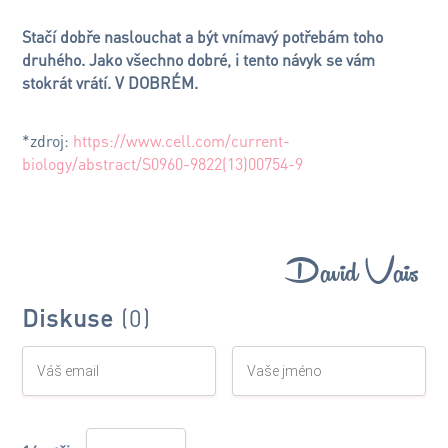
Stačí dobře naslouchat a být vnímavý potřebám toho
druhého. Jako všechno dobré, i tento návyk se vám
stokrát vrátí. V DOBRÉM.
*zdroj:
https://www.cell.com/current-
biology/abstract/S0960-9822(13)00754-9
David Vais
Diskuse
(0)