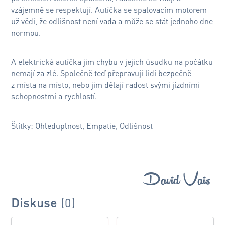
vzájemně se respektují. Autíčka se spalovacím motorem
už vědí, že odlišnost není vada a může se stát jednoho dne
normou.
A elektrická autíčka jim chybu v jejich úsudku na počátku
nemají za zlé. Společně teď přepravují lidi bezpečně
z místa na místo, nebo jim dělají radost svými jízdními
schopnostmi a rychlostí.
Štítky: Ohleduplnost, Empatie, Odlišnost
David Vais
Diskuse
(0)