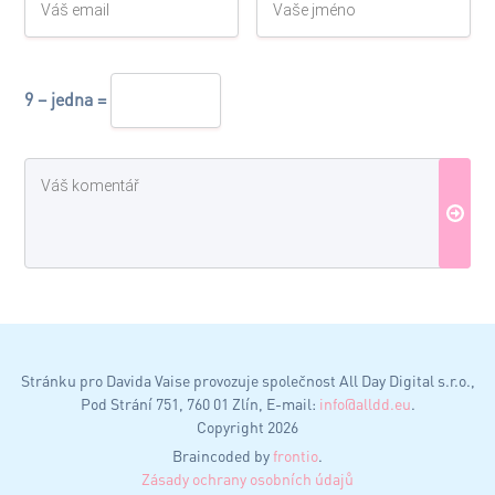
9 − jedna =
Stránku pro Davida Vaise provozuje společnost All Day Digital s.r.o.,
Pod Strání 751, 760 01 Zlín, E-mail:
info@alldd.eu
.
Copyright 2026
Braincoded by
frontio
.
Zásady ochrany osobních údajů